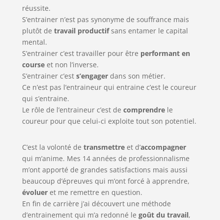
réussite.
S’entrainer n’est pas synonyme de souffrance mais
plutôt de
travail productif
sans entamer le capital
mental.
S’entrainer c’est travailler pour être
performant en
course
et non l’inverse.
S’entrainer c’est
s’engager
dans son métier.
Ce n’est pas l’entraineur qui entraine c’est le coureur
qui s’entraine.
Le rôle de l’entraineur c’est de
comprendre
le
coureur pour que celui-ci exploite tout son potentiel.
C’est la volonté de
transmettre
et d’
accompagner
qui m’anime. Mes 14 années de professionnalisme
m’ont apporté de grandes satisfactions mais aussi
beaucoup d’épreuves qui m’ont forcé à apprendre,
évoluer
et me remettre en question.
En fin de carrière j’ai découvert une méthode
d’entrainement qui m’a redonné le
goût du travail
,